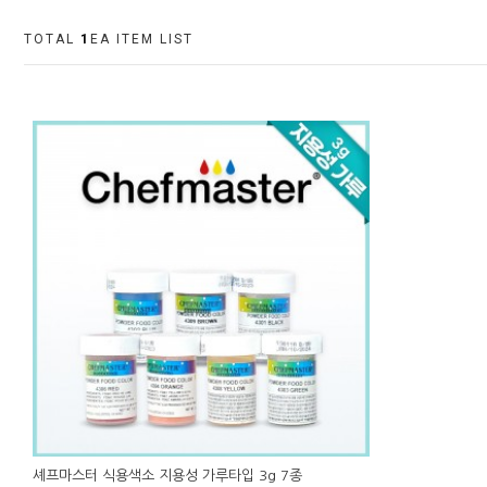
TOTAL
1
EA ITEM LIST
셰프마스터 식용색소 지용성 가루타입 3g 7종