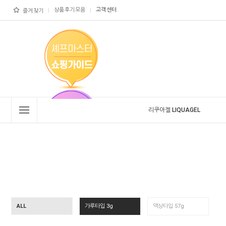
상품후기모음
고객센터
즐겨찾기
리쿠아젤 LIQUAGEL
ALL
가루타입 3g
액상타입 57g