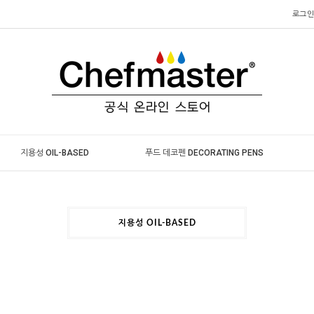
로그인
지용성 OIL-BASED
푸드 데코펜 DECORATING PENS
지용성 OIL-BASED