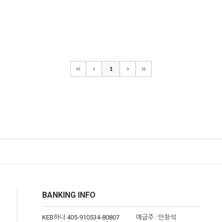
1
BANKING INFO
KEB하나 405-910534-80807
예금주 : 안창석