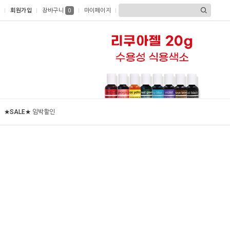
회원가입
장바구니
마이페이지
0
★SALE★ 임박할인